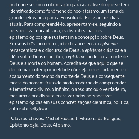
pretende ser uma colaboração para a análise do que se tem
identificado como fenômeno do neo-ateísmo, um tema de
grande relevância para a Filosofia da Religião nos dias
atuais. Para compreendê-lo, apresentam-se, seguindo a
perspectiva foucaultiana, os distintos matizes
epistemológicos que sustentam a concepção sobre Deus.
Em seus três momentos, o texto apresenta a
episteme
renascentista e o discurso de Deus, a
episteme
clássica e a
idéia sobre Deus e, por fim, a
episteme
moderna, a morte de
Deus e a morte do homem. Acredita-se que aquilo que se
decide na contemporaneidade não seja necessariamente o
acabamento do tempo da morte de Deus e a consequente
morte do homem, fruto do modo moderno de compreender
e tematizar o divino, o infinito, o absoluto ou o verdadeiro,
mas uma clara disputa entre variadas perspectivas
epistemológicas em suas concretizações científica, política,
cultural e religiosa.
Palavras-chaves: Michel Foucault, Filosofia da Religião,
Epistemologia, Deus, Ateísmo.