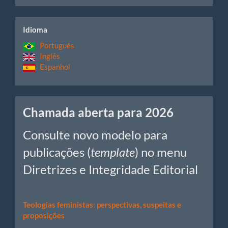
idiomas
Idioma
Português
Inglês
Espanhol
Chamadas
Chamada aberta para 2026
Consulte novo modelo para
publicações (
template
) no menu
Diretrizes e Integridade Editorial
Teologias feministas: perspectivas, suspeitas e
proposições