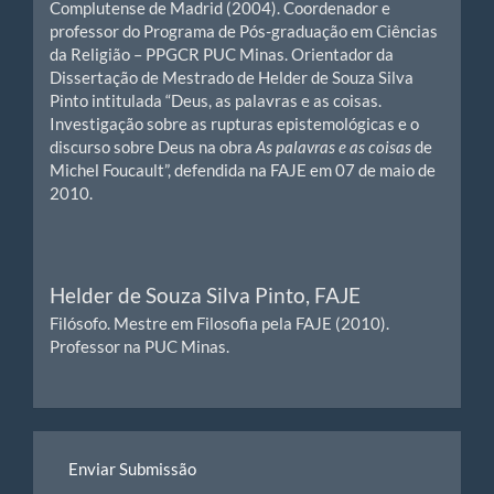
Complutense de Madrid (2004). Coordenador e
professor do Programa de Pós-graduação em Ciências
da Religião – PPGCR PUC Minas. Orientador da
Dissertação de Mestrado de Helder de Souza Silva
Pinto intitulada “Deus, as palavras e as coisas.
Investigação sobre as rupturas epistemológicas e o
discurso sobre Deus na obra
As palavras e as coisas
de
Michel Foucault”, defendida na FAJE em 07 de maio de
2010.
Helder de Souza Silva Pinto,
FAJE
Filósofo. Mestre em Filosofia pela FAJE (2010).
Professor na PUC Minas.
Enviar
Enviar Submissão
Submissão