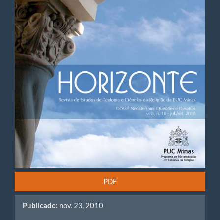
artigos
PDF
Publicado:
nov. 23, 2010