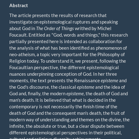
Abstract
The article presents the results of research that
investigate on epistemological ruptures and speaking
about God in
The Order of Things
writhed by Michel
Foucault. Entitled as "God, words and things," this research
partially presented here is intended as collaboration for
the analysis of what has been identified as phenomenon of
neo-atheism, a topic very important for the Philosophy of
Religion today. To understand it, we present, following the
Foucaultian perspective, the different epistemological
nuances underpinning conception of God. In her three
moments, the text presents the Renaissance
episteme
and
the God's discourse, the classical
episteme
and the idea of
God and, finally, the modern
episteme
, the death of God and
man's death. It is believed that what is decided in the
contemporary is not necessarily the finish time of the
death of God and the consequent man's death, the fruit of
modern way of understanding and themes on the divine, the
infinite, the absolute or true, but a clear dispute between
different epistemological perspectives in their political,
cultural and religious diversity achievements.