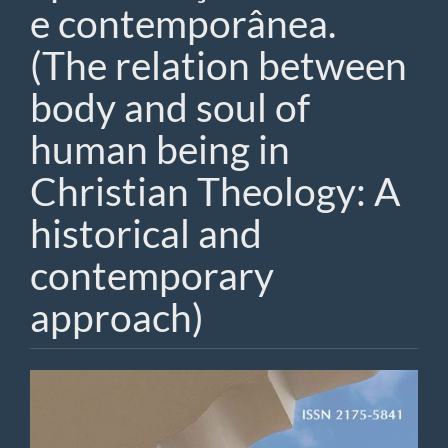
e contemporânea.
(The relation between
body and soul of
human being in
Christian Theology: A
historical and
contemporary
approach)
Barra
lateral