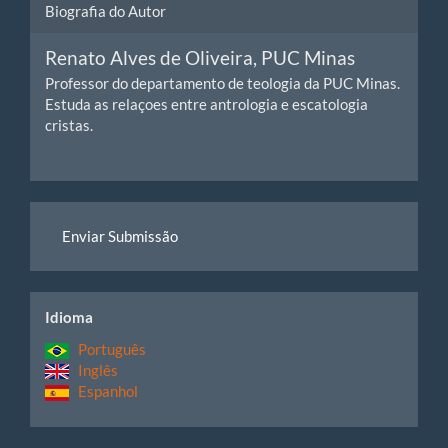
Biografia do Autor
Renato Alves de Oliveira,
PUC Minas
Professor do departamento de teologia da PUC Minas.
Estuda as relaçoes entre antrologia e escatologia
cristas.
Enviar
Enviar Submissão
Submissão
idiomas
Idioma
Português
Inglês
Espanhol