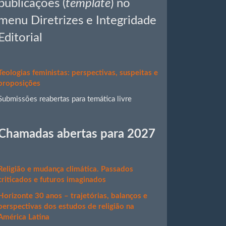
publicações (
template
) no
menu Diretrizes e Integridade
Editorial
Teologias feministas: perspectivas, suspeitas e
proposições
Submissões reabertas para temática livre
Chamadas abertas para 2027
Religião e mudança climática. Passados
criticados e futuros imaginados
Horizonte 30 anos – trajetórias, balanços e
perspectivas dos estudos de religião na
América Latina