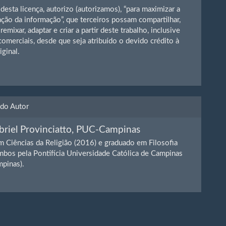
desta licença, autorizo (autorizamos), “para maximizar a
ção da informação”, que terceiros possam compartilhar,
, remixar, adaptar e criar a partir deste trabalho, inclusive
 comerciais, desde que seja atribuído o devido crédito à
iginal.
 do Autor
briel Provinciatto,
PUC-Campinas
 Ciências da Religião (2016) e graduado em Filosofia
mbos pela Pontifícia Universidade Católica de Campinas
pinas).