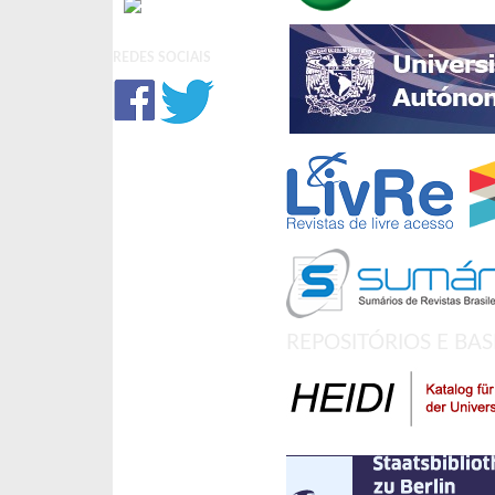
REDES SOCIAIS
REPOSITÓRIOS E BA