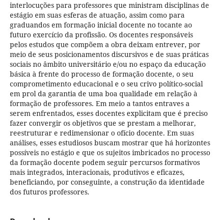
interlocuções para professores que ministram disciplinas de
estágio em suas esferas de atuação, assim como para
graduandos em formação inicial docente no tocante ao
futuro exercício da profissão. Os docentes responsáveis
pelos estudos que compõem a obra deixam entrever, por
meio de seus posicionamentos discursivos e de suas práticas
sociais no âmbito universitário e/ou no espaço da educação
básica à frente do processo de formação docente, o seu
comprometimento educacional e o seu crivo político-social
em prol da garantia de uma boa qualidade em relação à
formação de professores. Em meio a tantos entraves a
serem enfrentados, esses docentes explicitam que é preciso
fazer convergir os objetivos que se prestam a melhorar,
reestruturar e redimensionar o ofício docente. Em suas
análises, esses estudiosos buscam mostrar que há horizontes
possíveis no estágio e que os sujeitos imbricados no processo
da formação docente podem seguir percursos formativos
mais integrados, interacionais, produtivos e eficazes,
beneficiando, por conseguinte, a construção da identidade
dos futuros professores.