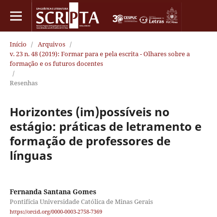
Início
/
Arquivos
/
v. 23 n. 48 (2019): Formar para e pela escrita - Olhares sobre a
formação e os futuros docentes
/
Resenhas
Horizontes (im)possíveis no
estágio: práticas de letramento e
formação de professores de
línguas
Fernanda Santana Gomes
Pontifícia Universidade Católica de Minas Gerais
https://orcid.org/0000-0003-2758-7369