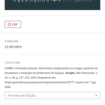
PDF
Publicado
11-09-2019
Como Citar
GOMES, Fernanda Santana. Horizontes (im)possíveis no estágio: práticas de
letramento e formação de professores de línguas.
Scripta
, Belo Horizonte, v.
23, n. 48, p. 217–233, 2019. Disponível em:
https://periodicos.pucminas.br/scripta/article/view/19777. Acesso em: 7 ago.
2026.
Fomatos de Citação