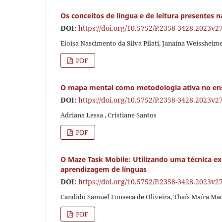
Os conceitos de língua e de leitura presentes 
DOI:
https://doi.org/10.5752/P.2358-3428.2023v
Eloísa Nascimento da Silva Pilati, Janaína Weissheim
PDF
O mapa mental como metodologia ativa no ens
DOI:
https://doi.org/10.5752/P.2358-3428.2023v
Adriana Lessa , Cristiane Santos
PDF
O Maze Task Mobile: Utilizando uma técnica ex
aprendizagem de línguas
DOI:
https://doi.org/10.5752/P.2358-3428.2023v
Candido Samuel Fonseca de Oliveira, Thaís Maíra Ma
PDF