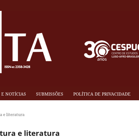
E NOTÍCIAS
SUBMISSÕES
POLÍTICA DE PRIVACIDADE
ra e literatura
eitura e literatura