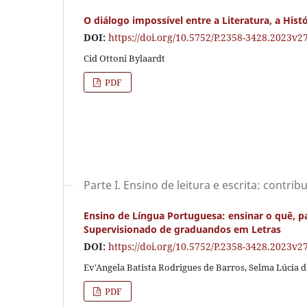
O diálogo impossível entre a Literatura, a Hist
DOI:
https://doi.org/10.5752/P.2358-3428.2023v
Cid Ottoni Bylaardt
PDF
Parte I. Ensino de leitura e escrita: contri
Ensino de Língua Portuguesa: ensinar o quê, p
Supervisionado de graduandos em Letras
DOI:
https://doi.org/10.5752/P.2358-3428.2023v
Ev'Angela Batista Rodrigues de Barros, Selma Lúcia d
PDF