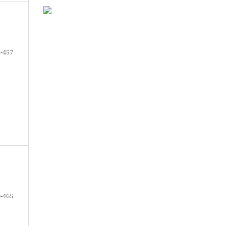
-457
-465