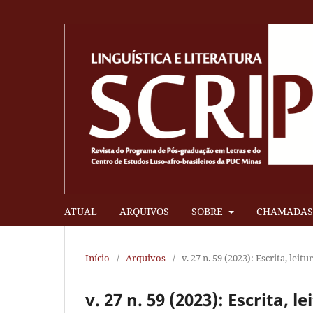
ATUAL
ARQUIVOS
SOBRE
CHAMADAS 
Início
/
Arquivos
/
v. 27 n. 59 (2023): Escrita, leitu
v. 27 n. 59 (2023): Escrita, l