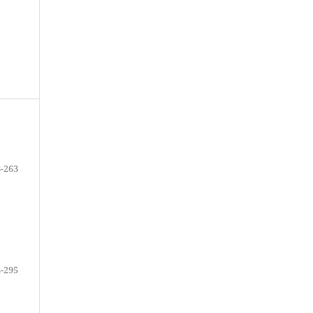
-263
-295