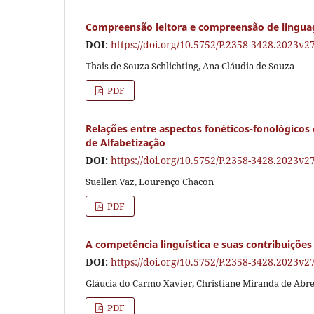
Compreensão leitora e compreensão de linguag
DOI:
https://doi.org/10.5752/P.2358-3428.2023v
Thais de Souza Schlichting, Ana Cláudia de Souza
PDF
Relações entre aspectos fonéticos-fonológicos 
de Alfabetização
DOI:
https://doi.org/10.5752/P.2358-3428.2023v
Suellen Vaz, Lourenço Chacon
PDF
A competência linguística e suas contribuições
DOI:
https://doi.org/10.5752/P.2358-3428.2023v
Gláucia do Carmo Xavier, Christiane Miranda de Abreu
PDF