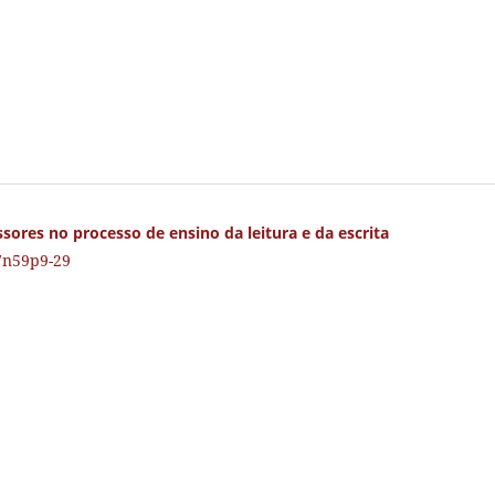
sores no processo de ensino da leitura e da escrita
27n59p9-29