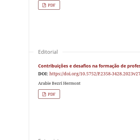
PDF
Editorial
Contribuições e desafios na formação de profes
DOI:
https://doi.org/10.5752/P.2358-3428.2023v
Arabie Bezri Hermont
PDF