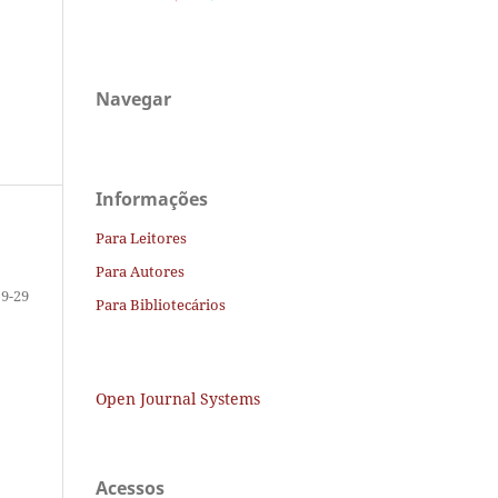
Navegar
Informações
Para Leitores
Para Autores
9-29
Para Bibliotecários
Open Journal Systems
Acessos