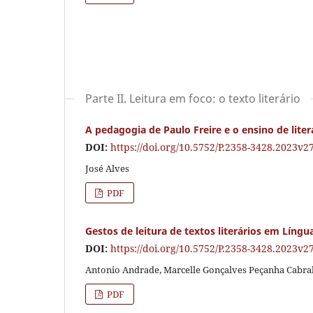
Parte II. Leitura em foco: o texto literário
A pedagogia de Paulo Freire e o ensino de liter
DOI:
https://doi.org/10.5752/P.2358-3428.2023v
José Alves
PDF
Gestos de leitura de textos literários em Língu
DOI:
https://doi.org/10.5752/P.2358-3428.2023v
Antonio Andrade, Marcelle Gonçalves Peçanha Cabra
PDF