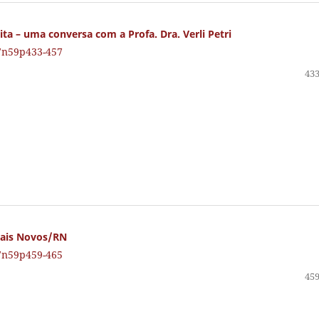
rita – uma conversa com a Profa. Dra. Verli Petri
27n59p433-457
433
rais Novos/RN
27n59p459-465
459