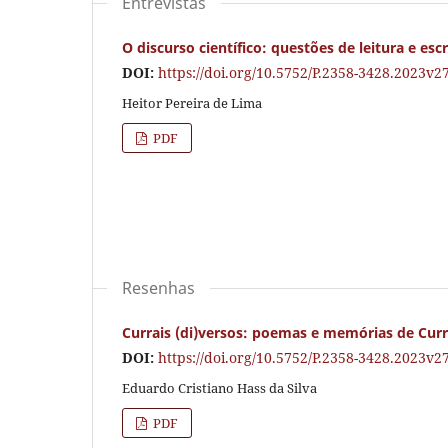
Entrevistas
O discurso científico: questões de leitura e esc
DOI:
https://doi.org/10.5752/P.2358-3428.2023v
Heitor Pereira de Lima
PDF
Resenhas
Currais (di)versos: poemas e memórias de Cur
DOI:
https://doi.org/10.5752/P.2358-3428.2023v
Eduardo Cristiano Hass da Silva
PDF