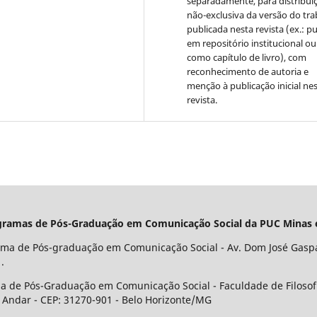
separadamente, para distribui
não-exclusiva da versão do tr
publicada nesta revista (ex.: pu
em repositório institucional ou
como capítulo de livro), com
reconhecimento de autoria e
menção à publicação inicial ne
revista.
 Programas de Pós-Graduação em Comunicação Social da PUC Minas
ama de Pós-graduação em Comunicação Social - Av. Dom José Gaspar
.
a de Pós-Graduação em Comunicação Social - Faculdade de Filosof
º Andar - CEP: 31270-901 - Belo Horizonte/MG