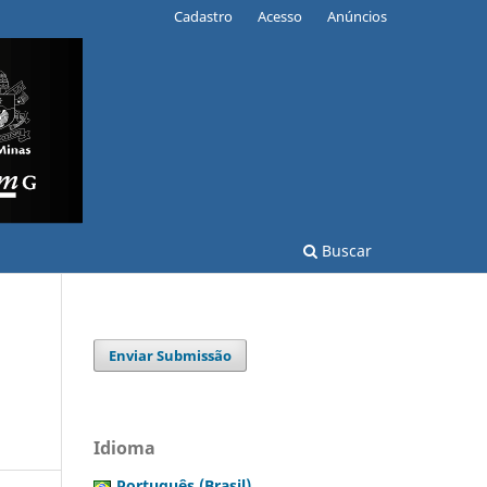
Cadastro
Acesso
Anúncios
Buscar
Enviar Submissão
Idioma
Português (Brasil)