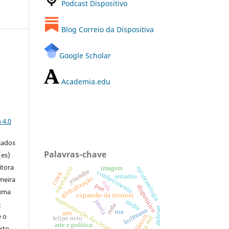
Podcast Dispositivo
Blog Correio da Dispositiva
Google Scholar
a
Academia.edu
a
 4.0
icados
Palavras-chave
(es)
itora
imagem
epistemologia
espetáculo
youtube
conhecimento
crack
seriados
globalização
imeira
aids
poe
dispositivo
 uma
expansão da internet
representação da cidade
janela
mídia
e
rede
defesas
hoffmann
rua
arte
telânico.
e o
house md
felipe neto
arte e política
xto,