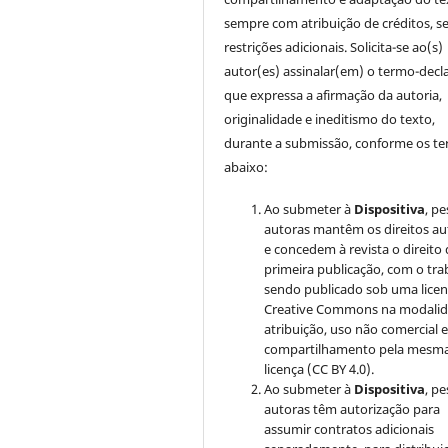
sempre com atribuição de créditos, 
restrições adicionais. Solicita-se ao(s)
autor(es) assinalar(em) o termo-decl
que expressa a afirmação da autoria,
originalidade e ineditismo do texto,
durante a submissão, conforme os t
abaixo:
Ao submeter à
Dispositiva
, p
autoras mantêm os direitos au
e concedem à revista o direito
primeira publicação, com o tra
sendo publicado sob uma lice
Creative Commons na modali
atribuição, uso não comercial 
compartilhamento pela mesm
licença (CC BY 4.0).
Ao submeter à
Dispositiva
, p
autoras têm autorização para
assumir contratos adicionais