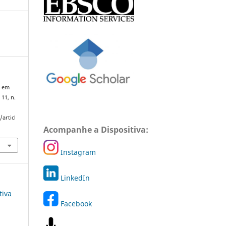
a em
 11, n.
articl
Acompanhe a Dispositiva:
Instagram
LinkedIn
tiva
Facebook