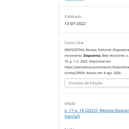
Publicado
13-07-2022
Como Citar
DISPOSITIVA, Revista. Editorial: Dispositiv
movimento.
Dispositiva
, Belo Horizonte, v.
19, p. 1–2, 2022. Disponível em:
https://periodicos.pucminas.br/dispositiva/
e/view/28924. Acesso em: 8 ago. 2026.
Fomatos de Citação
Edição
v. 11 n. 19 (2022): Revista Disposi
(jan/jul)