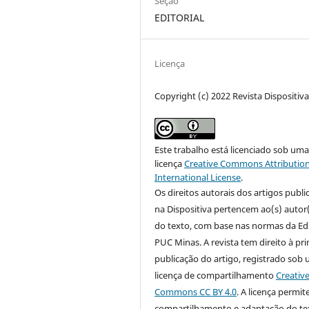
Seção
EDITORIAL
Licença
Copyright (c) 2022 Revista Dispositiv
Este trabalho está licenciado sob um
licença
Creative Commons Attribution
International License
.
Os direitos autorais dos artigos publ
na Dispositiva pertencem ao(s) autor
do texto, com base nas normas da Ed
PUC Minas. A revista tem direito à pr
publicação do artigo, registrado sob
licença de compartilhamento
Creativ
Commons CC BY 4.0
. A licença permit
compartilhamento e adaptação do te