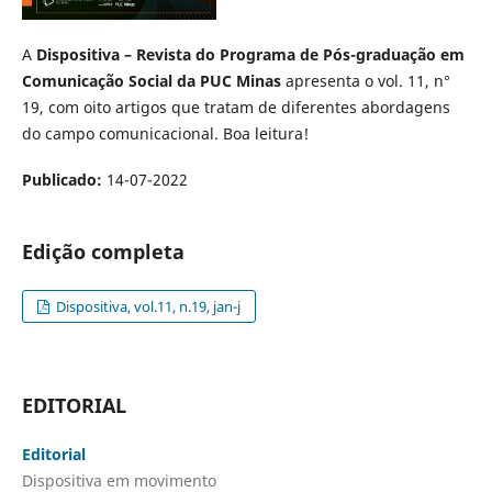
A
Dispositiva – Revista do Programa de Pós-graduação em
Comunicação Social da PUC Minas
apresenta o vol. 11, n°
19, com oito artigos que tratam de diferentes abordagens
do campo comunicacional. Boa leitura!
Publicado:
14-07-2022
Edição completa
Dispositiva, vol.11, n.19, jan-j
EDITORIAL
Editorial
Dispositiva em movimento