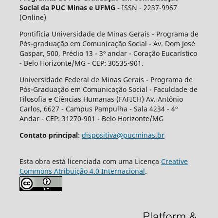
Social da PUC Minas e UFMG -
ISSN - 2237-9967
(Online)
Pontifícia Universidade de Minas Gerais - Programa de
Pós-graduação em Comunicação Social - Av. Dom José
Gaspar, 500, Prédio 13 - 3º andar - Coração Eucarístico
- Belo Horizonte/MG - CEP: 30535-901.
Universidade Federal de Minas Gerais - Programa de
Pós-Graduação em Comunicação Social - Faculdade de
Filosofia e Ciências Humanas (FAFICH) Av. Antônio
Carlos, 6627 - Campus Pampulha - Sala 4234 - 4º
Andar - CEP: 31270-901 - Belo Horizonte/MG
Contato principal
:
dispositiva@pucminas.br
Esta obra está licenciada com uma Licença
Creative
Commons Atribuição 4.0 Internacional
.