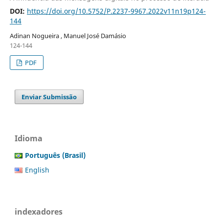
DOI:
https://doi.org/10.5752/P.2237-9967.2022v11n19p124-
144
Adinan Nogueira , Manuel José Damásio
124-144
PDF
Enviar Submissão
Idioma
Português (Brasil)
English
indexadores