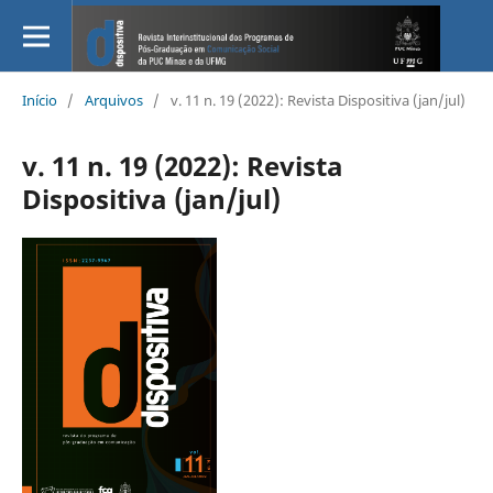
Início
/
Arquivos
/
v. 11 n. 19 (2022): Revista Dispositiva (jan/jul)
v. 11 n. 19 (2022): Revista
Dispositiva (jan/jul)