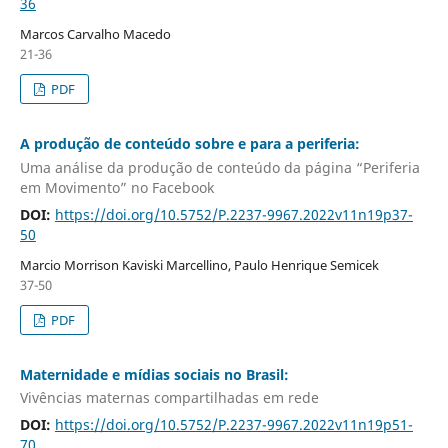
36
Marcos Carvalho Macedo
21-36
PDF
A produção de conteúdo sobre e para a periferia:
Uma análise da produção de conteúdo da página “Periferia
em Movimento” no Facebook
DOI:
https://doi.org/10.5752/P.2237-9967.2022v11n19p37-
50
Marcio Morrison Kaviski Marcellino, Paulo Henrique Semicek
37-50
PDF
Maternidade e mídias sociais no Brasil:
Vivências maternas compartilhadas em rede
DOI:
https://doi.org/10.5752/P.2237-9967.2022v11n19p51-
70