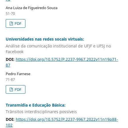
Ana Luiza de Figueiredo Souza
51-70
PDF
Universidades nas redes socais virtuais:
Análise da comunicação institucional de UFJF e UFSJ no
Facebook
DOI:
https://doi.org/10.5752/P.2237-9967.2022v11n19p71-
87
Pedro Farnese
71-87
PDF
Transmídia e Educação Básica:
Trânsitos interdisciplinares possíveis
DOI:
https://doi.org/10.5752/P.2237-9967.2022v11n19p88-
102