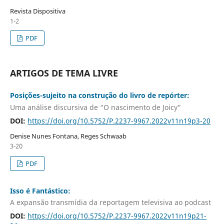
Revista Dispositiva
1-2
PDF
ARTIGOS DE TEMA LIVRE
Posições-sujeito na construção do livro de repórter:
Uma análise discursiva de “O nascimento de Joicy”
DOI:
https://doi.org/10.5752/P.2237-9967.2022v11n19p3-20
Denise Nunes Fontana, Reges Schwaab
3-20
PDF
Isso é Fantástico:
A expansão transmídia da reportagem televisiva ao podcast
DOI:
https://doi.org/10.5752/P.2237-9967.2022v11n19p21-