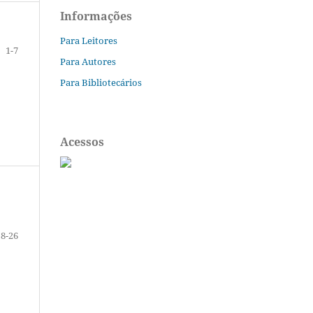
Informações
Para Leitores
1-7
Para Autores
Para Bibliotecários
Acessos
8-26