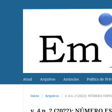
Atual
Arquivos
Anúncios
Política de Pri
Início
/
Arquivos
/
v. 4 n. 2 (2022): NÚMERO ES
v. 4 n. 2 (2022): NÚMERO 