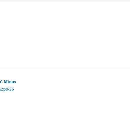
UC Minas
n2p8-26