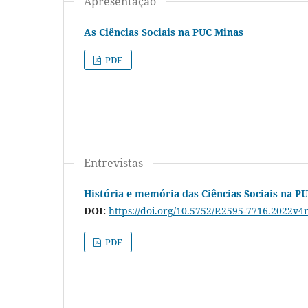
Apresentação
As Ciências Sociais na PUC Minas
PDF
Entrevistas
História e memória das Ciências Sociais na P
DOI:
https://doi.org/10.5752/P.2595-7716.2022v4
PDF