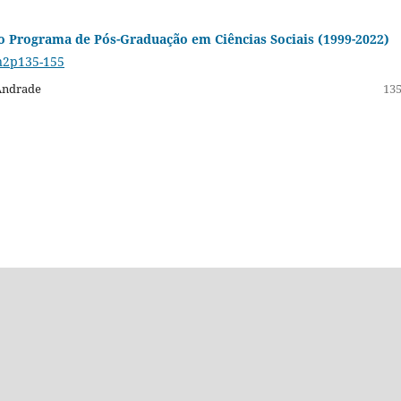
do Programa de Pós-Graduação em Ciências Sociais (1999-2022)
4n2p135-155
 Andrade
135