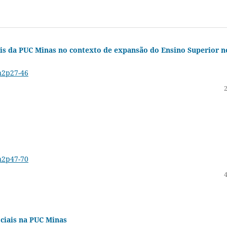
iais da PUC Minas no contexto de expansão do Ensino Superior n
4n2p27-46
4n2p47-70
ciais na PUC Minas