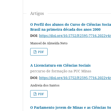
Artigos
O Perfil dos alunos do Curso de Ciências Soc
Brasil na primeira década dos anos 2000
DOI:
https://doi.org/10.5752/P.2595-7716.2022v
Manoel de Almeida Neto
PDF
A Licenciatura em Ciências Sociais
percurso de formação na PUC Minas
DOI:
https://doi.org/10.5752/P.2595-7716.2022v
Andreia dos Santos
PDF
O Parlamento jovem de Minas e as Ciências So