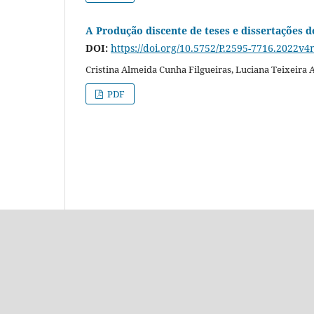
A Produção discente de teses e dissertações 
DOI:
https://doi.org/10.5752/P.2595-7716.2022v
Cristina Almeida Cunha Filgueiras, Luciana Teixeira
PDF