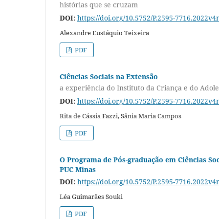
histórias que se cruzam
DOI:
https://doi.org/10.5752/P.2595-7716.2022v
Alexandre Eustáquio Teixeira
PDF
Ciências Sociais na Extensão
a experiência do Instituto da Criança e do Adol
DOI:
https://doi.org/10.5752/P.2595-7716.2022v
Rita de Cássia Fazzi, Sânia Maria Campos
PDF
O Programa de Pós-graduação em Ciências Soci
PUC Minas
DOI:
https://doi.org/10.5752/P.2595-7716.2022v
Léa Guimarães Souki
PDF