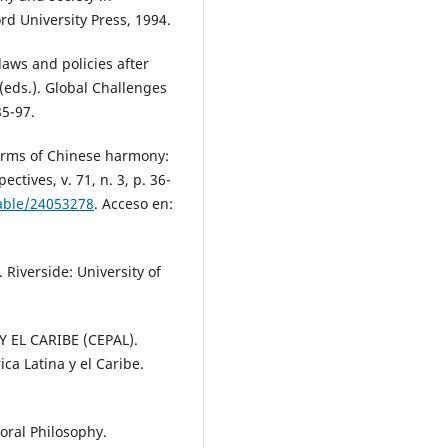
rd University Press, 1994.
aws and policies after
(eds.). Global Challenges
85-97.
rms of Chinese harmony:
ectives, v. 71, n. 3, p. 36-
table/24053278
. Acceso en:
Riverside: University of
EL CARIBE (CEPAL).
ca Latina y el Caribe.
oral Philosophy.