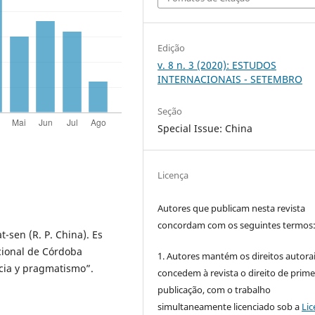
Edição
v. 8 n. 3 (2020): ESTUDOS
INTERNACIONAIS - SETEMBRO
Seção
Special Issue: China
Licença
Autores que publicam nesta revista
concordam com os seguintes termos
-sen (R. P. China). Es
acional de Córdoba
1. Autores mantém os direitos autorai
ncia y pragmatismo”.
concedem à revista o direito de prime
publicação, com o trabalho
simultaneamente licenciado sob a
Lic