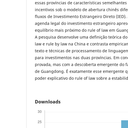
essas províncias de características semelhantes
incentivos sob o modelo de abertura chinês dif
fluxos de Investimento Estrangeiro Direto (IED).
agenda legal do investimento estrangeiro apre
equilíbrio mais próximo do rule of law em Gua
A pesquisa desenvolve uma definição teórica do e
law e rule by law na China e contrasta empiric
texto e técnicas de processamento de linguagem
para investimentos nas duas províncias. Em conc
provada, mas com a descoberta emergente do fat
de Guangdong. É exatamente esse emergente qu
poder explicativo do rule of law sobre a estabili
Downloads