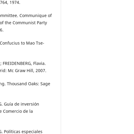
-764, 1974.
ommittee. Communique of
 of the Communist Party
6.
Confucius to Mao Tse-
 FREIDENBERG, Flavia.
id: Mc Graw Hill, 2007.
ing. Thousand Oaks: Sage
Guía de inversión
e Comercio de la
líticas especiales