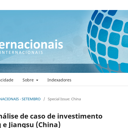
vacidade
Sobre
Indexadores
ERNACIONAIS - SETEMBRO
/
Special Issue: China
análise de caso de investimento
e Jiangsu (China)