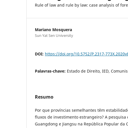
Rule of law and rule by law: case analysis of f
Mariano Mosquera
Sun Yat Sen University
DOI:
https://doi.org/10.5752/P.2317-773X.2020
Palavras-chave:
Estado de Direito, IED, Comuni
Resumo
Por que províncias semelhantes têm estabilidad
fluxos de investimento estrangeiro? A pesquisa
Guangdong e Jiangsu na República Popular da C