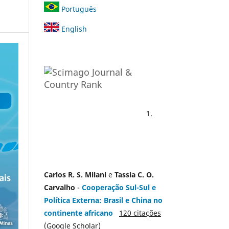
Português
English
1.
Carlos R. S. Milani
e
Tassia C. O.
Carvalho
-
Cooperação Sul-Sul e
Política Externa: Brasil e China no
continente africano
120 citações
(Google Scholar)