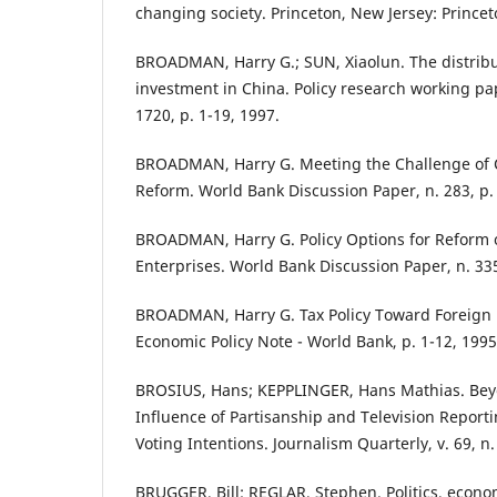
changing society. Princeton, New Jersey: Princet
BROADMAN, Harry G.; SUN, Xiaolun. The distribut
investment in China. Policy research working pa
1720, p. 1-19, 1997.
BROADMAN, Harry G. Meeting the Challenge of 
Reform. World Bank Discussion Paper, n. 283, p.
BROADMAN, Harry G. Policy Options for Reform 
Enterprises. World Bank Discussion Paper, n. 335
BROADMAN, Harry G. Tax Policy Toward Foreign 
Economic Policy Note - World Bank, p. 1-12, 1995
BROSIUS, Hans; KEPPLINGER, Hans Mathias. Bey
Influence of Partisanship and Television Reporti
Voting Intentions. Journalism Quarterly, v. 69, n.
BRUGGER, Bill; REGLAR, Stephen. Politics, econo