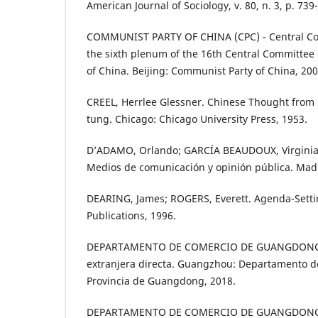
American Journal of Sociology, v. 80, n. 3, p. 739
COMMUNIST PARTY OF CHINA (CPC) - Central C
the sixth plenum of the 16th Central Committee
of China. Beijing: Communist Party of China, 200
CREEL, Herrlee Glessner. Chinese Thought from 
tung. Chicago: Chicago University Press, 1953.
D’ADAMO, Orlando; GARCÍA BEAUDOUX, Virginia;
Medios de comunicación y opinión pública. Madr
DEARING, James; ROGERS, Everett. Agenda-Sett
Publications, 1996.
DEPARTAMENTO DE COMERCIO DE GUANGDONG. 
extranjera directa. Guangzhou: Departamento d
Provincia de Guangdong, 2018.
DEPARTAMENTO DE COMERCIO DE GUANGDONG. Po