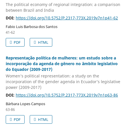
The political economy of regional integration: a comparison
between Brazil and India
DOI:
https://doi.org/10.5752/P.2317-773X.2019v7n1p41-62
Fabio Luis Barbosa dos Santos
41-62
PDF
HTML
Representação política de mulheres: um estudo sobre a
incorporação da agenda de gênero no âmbito legislativo
do Equador (2009-2017)
Women’s political representation: a study on the
incorporation of the gender agenda in Ecuador’s legislative
power (2009-2017)
DOI:
https://doi.org/10.5752/P.2317-773X.2019v7n1p63-86
Bárbara Lopes Campos
63-86
PDF
HTML