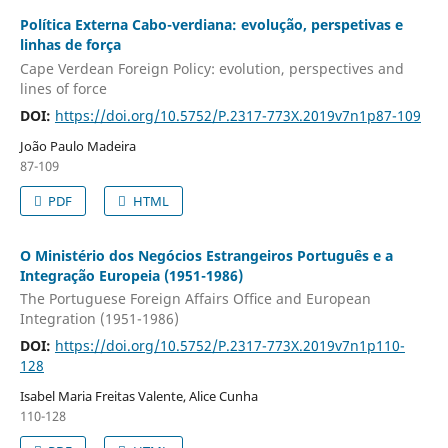
Política Externa Cabo-verdiana: evolução, perspetivas e
linhas de força
Cape Verdean Foreign Policy: evolution, perspectives and
lines of force
DOI:
https://doi.org/10.5752/P.2317-773X.2019v7n1p87-109
João Paulo Madeira
87-109
PDF
HTML
O Ministério dos Negócios Estrangeiros Português e a
Integração Europeia (1951-1986)
The Portuguese Foreign Affairs Ofﬁce and European
Integration (1951-1986)
DOI:
https://doi.org/10.5752/P.2317-773X.2019v7n1p110-
128
Isabel Maria Freitas Valente, Alice Cunha
110-128