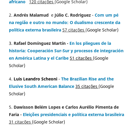
africano
120 citações
(Google Scholar)
2.
Andrés Malamud
e
Júlio C. Rodriguez
-
Com um pé
na região e outro no mundo: O dualismo crescente da
política externa brasileira
57 citações
(
Google Scholar)
3.
Rafael Domínguez Martín -
En los pliegues de la
historia: Cooperación Sur-Sur y procesos de integración
en América Latina y el Caribe
51 citações
(
Google
Scholar
)
4.
Luis Leandro Scheoni
-
The Brazilian Rise and the
Elusive South American Balance
35 citações
(
Google
Scholar)
5.
Dawisson Belém Lopes
e
Carlos Aurélio Pimenta de
Faria
-
Eleições presidenciais e política externa brasileira
31 citações
(
Google Scholar
)