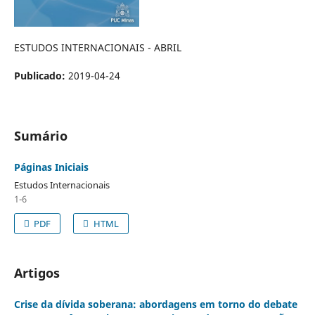
ESTUDOS INTERNACIONAIS - ABRIL
Publicado:
2019-04-24
Sumário
Páginas Iniciais
Estudos Internacionais
1-6
PDF
HTML
Artigos
Crise da dívida soberana: abordagens em torno do debate