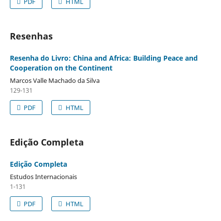
PDF
HTML
Resenhas
Resenha do Livro: China and Africa: Building Peace and
Cooperation on the Continent
Marcos Valle Machado da Silva
129-131
PDF
HTML
Edição Completa
Edição Completa
Estudos Internacionais
1-131
PDF
HTML