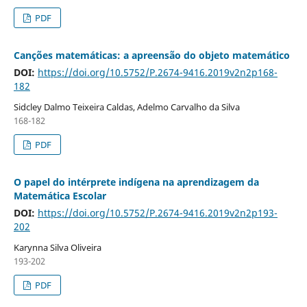
PDF
Canções matemáticas: a apreensão do objeto matemático
DOI:
https://doi.org/10.5752/P.2674-9416.2019v2n2p168-
182
Sidcley Dalmo Teixeira Caldas, Adelmo Carvalho da Silva
168-182
PDF
O papel do intérprete indígena na aprendizagem da
Matemática Escolar
DOI:
https://doi.org/10.5752/P.2674-9416.2019v2n2p193-
202
Karynna Silva Oliveira
193-202
PDF