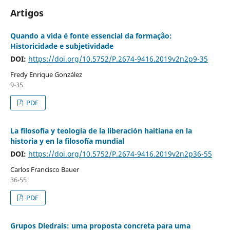
Artigos
Quando a vida é fonte essencial da formação:
Historicidade e subjetividade
DOI:
https://doi.org/10.5752/P.2674-9416.2019v2n2p9-35
Fredy Enrique González
9-35
PDF
La filosofía y teología de la liberación haitiana en la
historia y en la filosofía mundial
DOI:
https://doi.org/10.5752/P.2674-9416.2019v2n2p36-55
Carlos Francisco Bauer
36-55
PDF
Grupos Diedrais: uma proposta concreta para uma