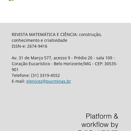
REVISTA MATEMÁTICA E CIÊNCIA: construção,
conhecimento e criatividade
ISSN-e: 2674-9416
Av. 31 de Março 577, acesso 9 - Prédio 20 - sala 109 -
Coração Eucarístico - Belo Horizonte/MG - CEP: 30535-
901
Telefone: (31) 3319-4552
E-mail:
elenicez@pucminas.br