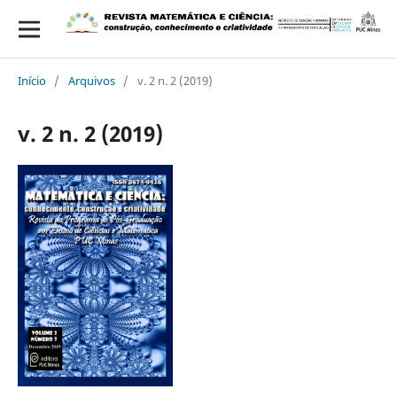
Início
/
Arquivos
/
v. 2 n. 2 (2019)
v. 2 n. 2 (2019)