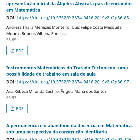
apresentação inicial da Álgebra Abstrata para licenciandos
em Matemática
DOI:
https://doi.org/10.5752/P.2674-9416.2019v2n2p56-85
Andreza Thalia Menezes Monteiro , Luiz Felipe Costa Mesquita
Moura , Rubens Vilhena Fonseca
56-85
PDF
Instrumentos Matemáticos do Tratado Tectonicon: uma
possibilidade de trabalho em sala de aula
DOI:
https://doi.org/10.5752/P.2674-9416.2019v2n2p86-97
Ana Rebeca Miranda Castillo, Ângela Maria dos Santos
86-97
PDF
A permanência e o abandono da docência em Matemática,
sob uma perspectiva da construção identitária
DOI:
https://doi.org/10.5752/P.2674-9416.2019v2n2p98-126