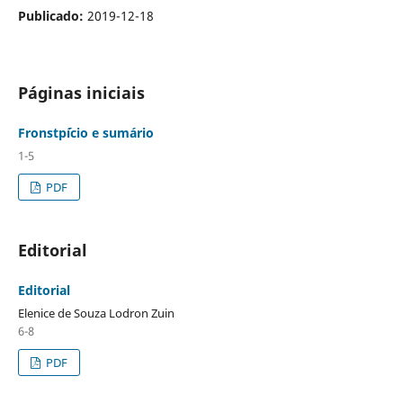
Publicado:
2019-12-18
Páginas iniciais
Fronstp´ício e sumário
1-5
PDF
Editorial
Editorial
Elenice de Souza Lodron Zuin
6-8
PDF