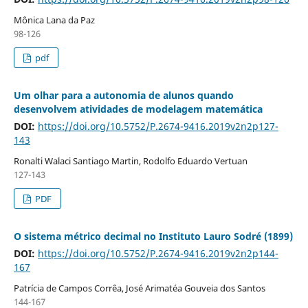
Mônica Lana da Paz
98-126
pdf
Um olhar para a autonomia de alunos quando
desenvolvem atividades de modelagem matemática
DOI:
https://doi.org/10.5752/P.2674-9416.2019v2n2p127-
143
Ronalti Walaci Santiago Martin, Rodolfo Eduardo Vertuan
127-143
PDF
O sistema métrico decimal no Instituto Lauro Sodré (1899)
DOI:
https://doi.org/10.5752/P.2674-9416.2019v2n2p144-
167
Patrícia de Campos Corrêa, José Arimatéa Gouveia dos Santos
144-167