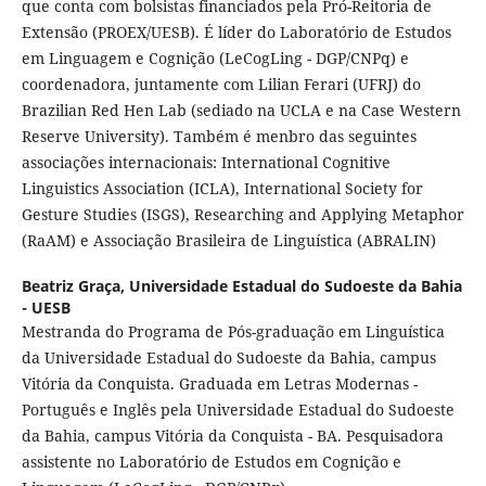
que conta com bolsistas financiados pela Pró-Reitoria de
Extensão (PROEX/UESB). É líder do Laboratório de Estudos
em Linguagem e Cognição (LeCogLing - DGP/CNPq) e
coordenadora, juntamente com Lilian Ferari (UFRJ) do
Brazilian Red Hen Lab (sediado na UCLA e na Case Western
Reserve University). Também é menbro das seguintes
associações internacionais: International Cognitive
Linguistics Association (ICLA), International Society for
Gesture Studies (ISGS), Researching and Applying Metaphor
(RaAM) e Associação Brasileira de Linguística (ABRALIN)
Beatriz Graça,
Universidade Estadual do Sudoeste da Bahia
- UESB
Mestranda do Programa de Pós-graduação em Linguística
da Universidade Estadual do Sudoeste da Bahia, campus
Vitória da Conquista. Graduada em Letras Modernas -
Português e Inglês pela Universidade Estadual do Sudoeste
da Bahia, campus Vitória da Conquista - BA. Pesquisadora
assistente no Laboratório de Estudos em Cognição e