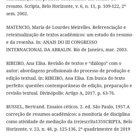
resumo. Scripta, Belo Horizonte, v. 6, n. 11, p. 109-122, 2º
sem. 2002.
MATENCIO, Maria de Lourdes Meirelles. Referenciação e
retextualização de textos acadêmicos: um estudo do resumo
e da resenha. In: ANAIS DO III CONGRESSO
INTERNACIONAL DA ABRALIN. Rio de Janeiro, mar. 2003.
RIBEIRO, Ana Elisa. Revisão de textos e “diálogo” com o
autor: abordagens profissionais do processo de produção e
edição textual. In: RIBEIRO, Ana Elisa. Em busca do texto
perfeito: questões contemporâneas de edição, preparação e
revisão textual. Divinópolis: Artigo A, 2017. p. 63-76.
RUSSEL, Bertrand. Ensaios céticos. 2. ed. São Paulo, 1957.A
correção de resumos acadêmicos: a monitoria de disciplina
como atividade de mediação da (re)escrita135SCRIPTA, Belo
Horizonte, v. 23, n. 48, p. 125-136, 2º quadrimestre de 2019