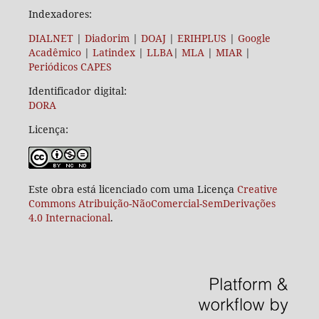
Indexadores:
DIALNET
|
Diadorim
|
DOAJ
|
ERIHPLUS
|
Google
Acadêmico
|
Latindex
|
LLBA
|
MLA
|
MIAR
|
Periódicos CAPES
Identificador digital:
DORA
Licença:
Este obra está licenciado com uma Licença
Creative
Commons Atribuição-NãoComercial-SemDerivações
4.0 Internacional
.