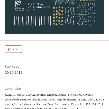
PDF
Publicado
30-10-2019
Como Citar
AVELAR, Maíra; GRAÇA, Beatriz; LISBOA, André; PINHEIRO, Hayat. A
correção de resumos acadêmicos: a monitoria de disciplina como atividade de
mediação da (re)escrita.
Scripta
, Belo Horizonte, v. 23, n. 48, p. 125–136, 2019.