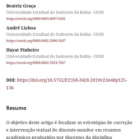
Beatriz Graça
Universidade Estadual do Sudoeste da Bahia - UESB
https://orcid.org/0000-0003-0097-0202
André Lisboa
Universidade Estadual do Sudoeste da Bahia - UESB
https://orcid.org/0000-0002-2906-3107
Hayat Pinheiro
Universidade Estadual do Sudoeste da Bahia - UESB
https://orcid.org/0000-0002-5454-7947
DOI:
https://doi.org/10.5752/P.2358-3428.2019v23n48p125-
136
Resumo
O objetivo deste artigo é focalizar as estratégias de correção
e intervenção textual do discente-monitor em resumos
acadêmicos produzidos por discentes da disciplina