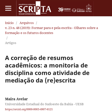
Início
/
Arquivos
/
v. 23 n. 48 (2019): Formar para e pela escrita - Olhares sobre a
formação e os futuros docentes
/
Artigos
A correção de resumos
acadêmicos: a monitoria de
disciplina como atividade de
mediação da (re)escrita
Maíra Avelar
Universidade Estadual do Sudoeste da Bahia - UESB
https://orcid.org/0000-0003-4907-6121