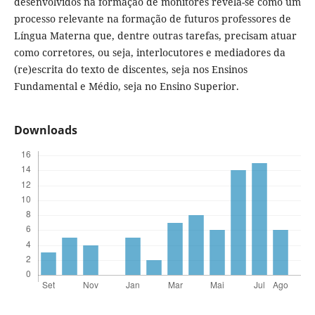
desenvolvidos na formação de monitores revela-se como um
processo relevante na formação de futuros professores de
Língua Materna que, dentre outras tarefas, precisam atuar
como corretores, ou seja, interlocutores e mediadores da
(re)escrita do texto de discentes, seja nos Ensinos
Fundamental e Médio, seja no Ensino Superior.
Downloads