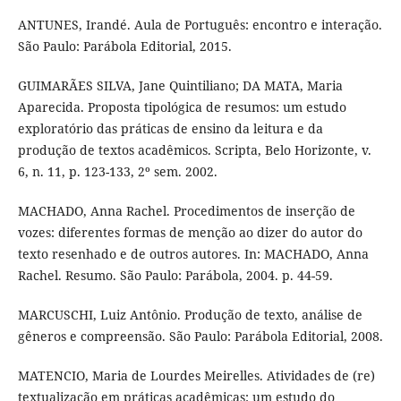
ANTUNES, Irandé. Aula de Português: encontro e interação.
São Paulo: Parábola Editorial, 2015.
GUIMARÃES SILVA, Jane Quintiliano; DA MATA, Maria
Aparecida. Proposta tipológica de resumos: um estudo
exploratório das práticas de ensino da leitura e da
produção de textos acadêmicos. Scripta, Belo Horizonte, v.
6, n. 11, p. 123-133, 2º sem. 2002.
MACHADO, Anna Rachel. Procedimentos de inserção de
vozes: diferentes formas de menção ao dizer do autor do
texto resenhado e de outros autores. In: MACHADO, Anna
Rachel. Resumo. São Paulo: Parábola, 2004. p. 44-59.
MARCUSCHI, Luiz Antônio. Produção de texto, análise de
gêneros e compreensão. São Paulo: Parábola Editorial, 2008.
MATENCIO, Maria de Lourdes Meirelles. Atividades de (re)
textualização em práticas acadêmicas: um estudo do