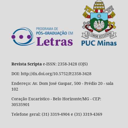
Revista Scripta
e-ISSN: 2358-3428 (OJS)
DOI: http://dx.doi.org/10.5752/P.2358-3428
Endereço: Av. Dom José Gaspar, 500 - Prédio 20 - sala
102
Coração Eucarístico - Belo Horizonte/MG - CEP:
30535901
Telefone geral: (31) 3319-4904 e (31) 3319-4369