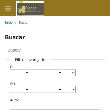
Início
/
Buscar
Buscar
Filtros avançados
De
Até
Autor