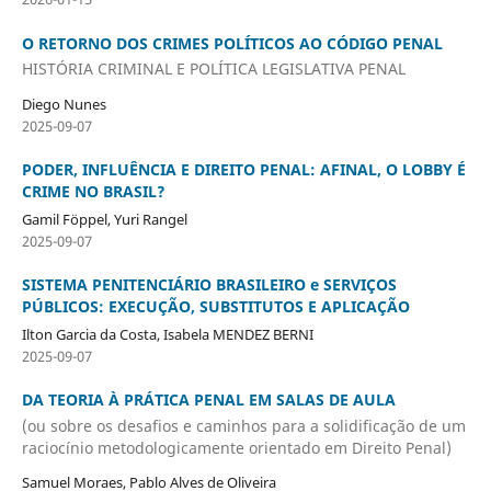
O RETORNO DOS CRIMES POLÍTICOS AO CÓDIGO PENAL
HISTÓRIA CRIMINAL E POLÍTICA LEGISLATIVA PENAL
Diego Nunes
2025-09-07
PODER, INFLUÊNCIA E DIREITO PENAL: AFINAL, O LOBBY É
CRIME NO BRASIL?
Gamil Föppel, Yuri Rangel
2025-09-07
SISTEMA PENITENCIÁRIO BRASILEIRO e SERVIÇOS
PÚBLICOS: EXECUÇÃO, SUBSTITUTOS E APLICAÇÃO
Ilton Garcia da Costa, Isabela MENDEZ BERNI
2025-09-07
DA TEORIA À PRÁTICA PENAL EM SALAS DE AULA
(ou sobre os desafios e caminhos para a solidificação de um
raciocínio metodologicamente orientado em Direito Penal)
Samuel Moraes, Pablo Alves de Oliveira