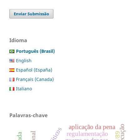
Enviar Submissão
Idioma
Português (Brasil)
English
Español (España)
Français (Canada)
Italiano
Palavras-chave
aplicação da pena
execução
regulamentação