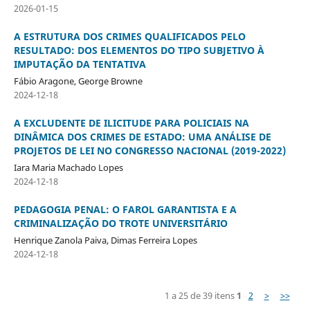
2026-01-15
A ESTRUTURA DOS CRIMES QUALIFICADOS PELO
RESULTADO: DOS ELEMENTOS DO TIPO SUBJETIVO À
IMPUTAÇÃO DA TENTATIVA
Fábio Aragone, George Browne
2024-12-18
A EXCLUDENTE DE ILICITUDE PARA POLICIAIS NA
DINÂMICA DOS CRIMES DE ESTADO: UMA ANÁLISE DE
PROJETOS DE LEI NO CONGRESSO NACIONAL (2019-2022)
Iara Maria Machado Lopes
2024-12-18
PEDAGOGIA PENAL: O FAROL GARANTISTA E A
CRIMINALIZAÇÃO DO TROTE UNIVERSITÁRIO
Henrique Zanola Paiva, Dimas Ferreira Lopes
2024-12-18
1 a 25 de 39 itens
1
2
>
>>