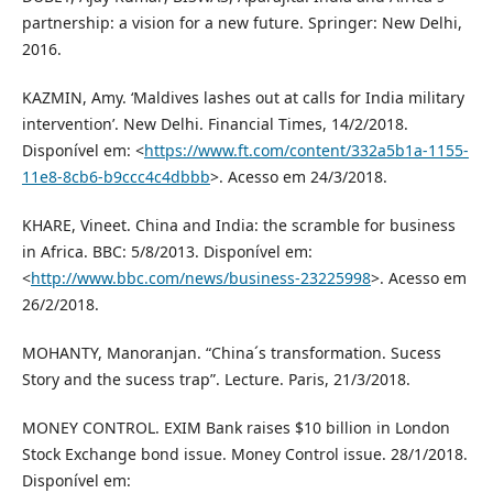
partnership: a vision for a new future. Springer: New Delhi,
2016.
KAZMIN, Amy. ‘Maldives lashes out at calls for India military
intervention’. New Delhi. Financial Times, 14/2/2018.
Disponível em: <
https://www.ft.com/content/332a5b1a-1155-
11e8-8cb6-b9ccc4c4dbbb
>. Acesso em 24/3/2018.
KHARE, Vineet. China and India: the scramble for business
in Africa. BBC: 5/8/2013. Disponível em:
<
http://www.bbc.com/news/business-23225998
>. Acesso em
26/2/2018.
MOHANTY, Manoranjan. “China´s transformation. Sucess
Story and the sucess trap”. Lecture. Paris, 21/3/2018.
MONEY CONTROL. EXIM Bank raises $10 billion in London
Stock Exchange bond issue. Money Control issue. 28/1/2018.
Disponível em: