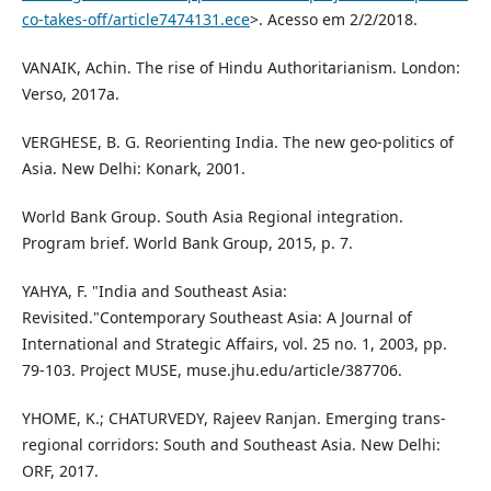
co-takes-off/article7474131.ece
>. Acesso em 2/2/2018.
VANAIK, Achin. The rise of Hindu Authoritarianism. London:
Verso, 2017a.
VERGHESE, B. G. Reorienting India. The new geo-politics of
Asia. New Delhi: Konark, 2001.
World Bank Group. South Asia Regional integration.
Program brief. World Bank Group, 2015, p. 7.
YAHYA, F. "India and Southeast Asia:
Revisited."Contemporary Southeast Asia: A Journal of
International and Strategic Affairs, vol. 25 no. 1, 2003, pp.
79-103. Project MUSE, muse.jhu.edu/article/387706.
YHOME, K.; CHATURVEDY, Rajeev Ranjan. Emerging trans-
regional corridors: South and Southeast Asia. New Delhi:
ORF, 2017.