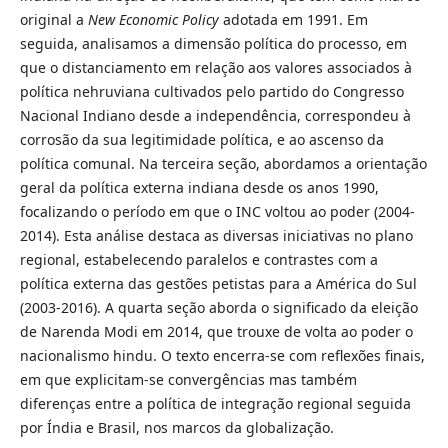
original a
New Economic Policy
adotada em 1991. Em
seguida, analisamos a dimensão política do processo, em
que o distanciamento em relação aos valores associados à
política nehruviana cultivados pelo partido do Congresso
Nacional Indiano desde a independência, correspondeu à
corrosão da sua legitimidade política, e ao ascenso da
política comunal. Na terceira seção, abordamos a orientação
geral da política externa indiana desde os anos 1990,
focalizando o período em que o INC voltou ao poder (2004-
2014). Esta análise destaca as diversas iniciativas no plano
regional, estabelecendo paralelos e contrastes com a
política externa das gestões petistas para a América do Sul
(2003-2016). A quarta seção aborda o significado da eleição
de Narenda Modi em 2014, que trouxe de volta ao poder o
nacionalismo hindu. O texto encerra-se com reflexões finais,
em que explicitam-se convergências mas também
diferenças entre a política de integração regional seguida
por Índia e Brasil, nos marcos da globalização.