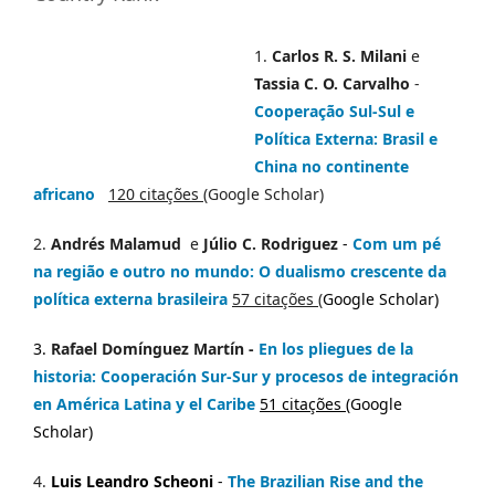
1.
Carlos R. S. Milani
e
Tassia C. O. Carvalho
-
Cooperação Sul-Sul e
Política Externa: Brasil e
China no continente
africano
120 citações
(Google Scholar)
2.
Andrés Malamud
e
Júlio C. Rodriguez
-
Com um pé
na região e outro no mundo: O dualismo crescente da
política externa brasileira
57 citações
(
Google Scholar)
3.
Rafael Domínguez Martín -
En los pliegues de la
historia: Cooperación Sur-Sur y procesos de integración
en América Latina y el Caribe
51 citações
(
Google
Scholar
)
4.
Luis Leandro Scheoni
-
The Brazilian Rise and the