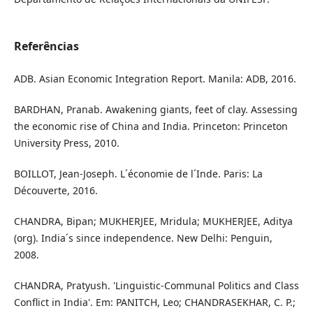
Referências
ADB. Asian Economic Integration Report. Manila: ADB, 2016.
BARDHAN, Pranab. Awakening giants, feet of clay. Assessing
the economic rise of China and India. Princeton: Princeton
University Press, 2010.
BOILLOT, Jean-Joseph. L´économie de l´Inde. Paris: La
Découverte, 2016.
CHANDRA, Bipan; MUKHERJEE, Mridula; MUKHERJEE, Aditya
(org). India´s since independence. New Delhi: Penguin,
2008.
CHANDRA, Pratyush. 'Linguistic-Communal Politics and Class
Conflict in India'. Em: PANITCH, Leo; CHANDRASEKHAR, C. P.;