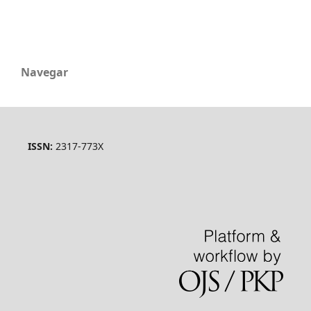
Navegar
ISSN:
2317-773X