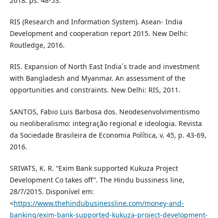
2018. ps. 48-53.
RIS (Research and Information System). Asean- India
Development and cooperation report 2015. New Delhi:
Routledge, 2016.
RIS. Expansion of North East India´s trade and investment
with Bangladesh and Myanmar. An assessment of the
opportunities and constraints. New Delhi: RIS, 2011.
SANTOS, Fabio Luis Barbosa dos. Neodesenvolvimentismo
ou neoliberalismo: integração regional e ideologia. Revista
da Sociedade Brasileira de Economia Política, v. 45, p. 43-69,
2016.
SRIVATS, K. R. “Exim Bank supported Kukuza Project
Development Co takes off”. The Hindu bussiness line,
28/7/2015. Disponível em:
<
https://www.thehindubusinessline.com/money-and-
banking/exim-bank-supported-kukuza-project-development-