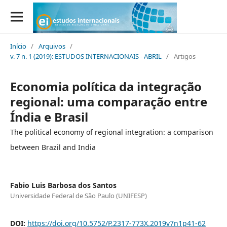
Início
/
Arquivos
/
v. 7 n. 1 (2019): ESTUDOS INTERNACIONAIS - ABRIL
/
Artigos
Economia política da integração
regional: uma comparação entre
Índia e Brasil
The political economy of regional integration: a comparison
between Brazil and India
Fabio Luis Barbosa dos Santos
Universidade Federal de São Paulo (UNIFESP)
DOI:
https://doi.org/10.5752/P.2317-773X.2019v7n1p41-62