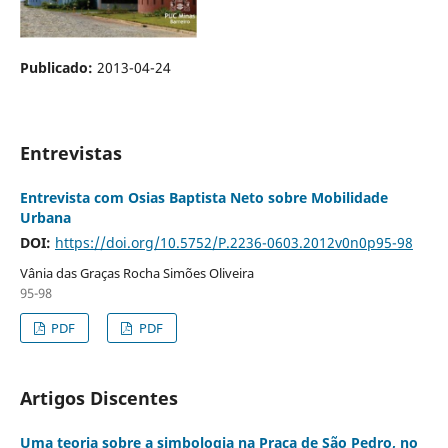
Publicado:
2013-04-24
Entrevistas
Entrevista com Osias Baptista Neto sobre Mobilidade
Urbana
DOI:
https://doi.org/10.5752/P.2236-0603.2012v0n0p95-98
Vânia das Graças Rocha Simões Oliveira
95-98
PDF
PDF
Artigos Discentes
Uma teoria sobre a simbologia na Praça de São Pedro, no