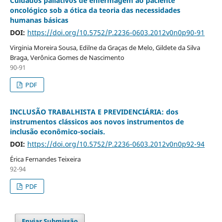
Cuidados paliativos de enfermagem ao paciente
oncológico sob a ótica da teoria das necessidades
humanas básicas
DOI:
https://doi.org/10.5752/P.2236-0603.2012v0n0p90-91
Virginia Moreira Sousa, Edilne da Graças de Melo, Gildete da Silva
Braga, Verônica Gomes de Nascimento
90-91
PDF
INCLUSÃO TRABALHISTA E PREVIDENCIÁRIA: dos
instrumentos clássicos aos novos instrumentos de
inclusão econômico-sociais.
DOI:
https://doi.org/10.5752/P.2236-0603.2012v0n0p92-94
Érica Fernandes Teixeira
92-94
PDF
Enviar Submissão