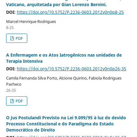
Vaticano, arquitetada por Gian Lorenzo Bernini.
DOI:
https://doi.org/10.5752/P.2236-0603.2012v0n0p8-25
Marcel Henrique Rodrigues
8-25
PDF
A Enfermagem e os Atos Iatrogênicos nas unidades de
Terapia Intensiva
DOI:
https://doi.org/10.5752/P.2236-0603.2012v0n0p26-35
Camila Fernanda Silva Porto, Alcione Quirino, Fabiola Rodrigues
Pacheco
26-35
PDF
O Jus Postulandi Previsto na Lei 9.099/95 à luz do devido
Processo Constitucional e do Paradigma do Estado
Democrático de Direito