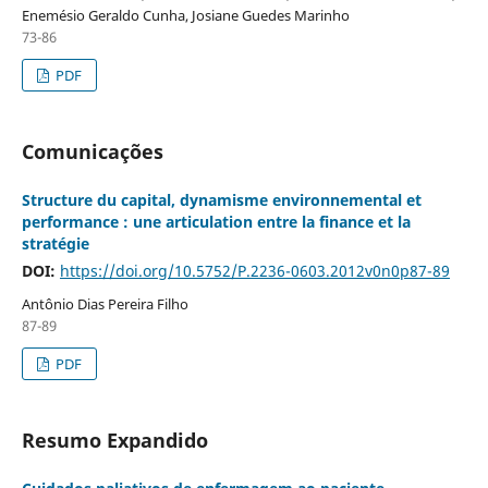
Enemésio Geraldo Cunha, Josiane Guedes Marinho
73-86
PDF
Comunicações
Structure du capital, dynamisme environnemental et
performance : une articulation entre la finance et la
stratégie
DOI:
https://doi.org/10.5752/P.2236-0603.2012v0n0p87-89
Antônio Dias Pereira Filho
87-89
PDF
Resumo Expandido