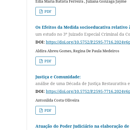
Edla Maria Batista Ferreira , Juliana Gonzaga Jayme
PDF
Os Efeitos da Medida socioeducativa relativo à
um estudo no 3º Juizado Especial Criminal da C
DOI:
https://doi.org/10.5752/P.2595-7716.2024v6
Aldira Abreu Gomes, Regina De Paula Medeiros
PDF
Justiça e Comunidade:
análise de uma Década de Justiça Restaurativa
DOI:
https://doi.org/10.5752/P.2595-7716.2024v6
Antonilda Costa Oliveira
PDF
Atuação do Poder Judiciário na elaboração de 