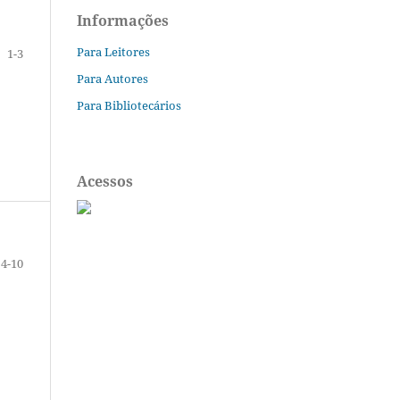
Informações
Para Leitores
1-3
Para Autores
Para Bibliotecários
Acessos
4-10