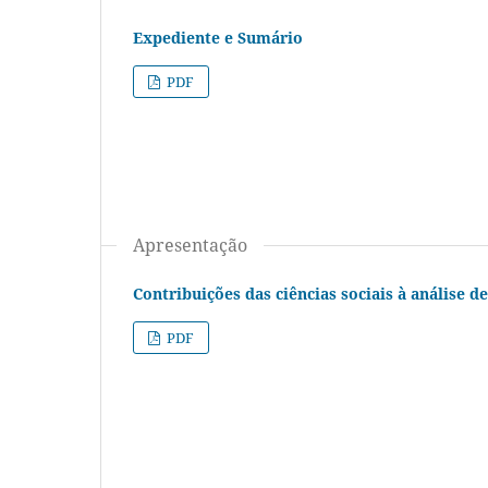
Expediente e Sumário
PDF
Apresentação
Contribuições das ciências sociais à análise d
PDF