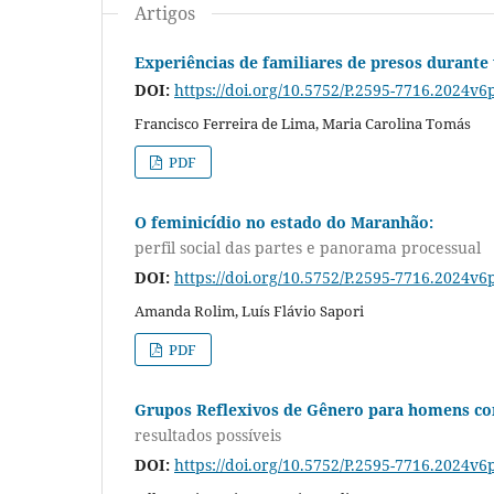
Artigos
Experiências de familiares de presos durante
DOI:
https://doi.org/10.5752/P.2595-7716.2024v6
Francisco Ferreira de Lima, Maria Carolina Tomás
PDF
O feminicídio no estado do Maranhão:
perfil social das partes e panorama processual
DOI:
https://doi.org/10.5752/P.2595-7716.2024v6
Amanda Rolim, Luís Flávio Sapori
PDF
Grupos Reflexivos de Gênero para homens com
resultados possíveis
DOI:
https://doi.org/10.5752/P.2595-7716.2024v6