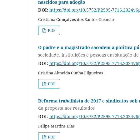
nascidos para adoção
DOI:
https://doi.org/10.5752/P.2595-7716.2024v6
Cristiana Gonçalves dos Santos Gusmão
PDF
O padre e o magistrado sacodem a política púb
sociedade, instituições e pessoas em situação de
DOI:
https://doi.org/10.5752/P.2595-7716.2024v6
Cristina Almeida Cunha Filgueiras
PDF
Reforma trabalhista de 2017 e sindicatos sob
da proposta aos resultados
DOI:
https://doi.org/10.5752/P.2595-7716.2024v6
Felipe Martins Dias
PDF