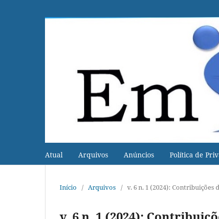
Atual
Arquivos
Anúncios
Política de Pri
Início
/
Arquivos
/
v. 6 n. 1 (2024): Contribuições 
v. 6 n. 1 (2024): Contribuiç