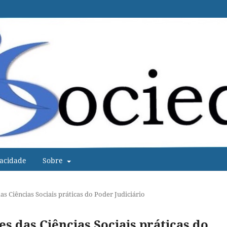
vacidade
Sobre
das Ciências Sociais práticas do Poder Judiciário
ões das Ciências Sociais práticas do